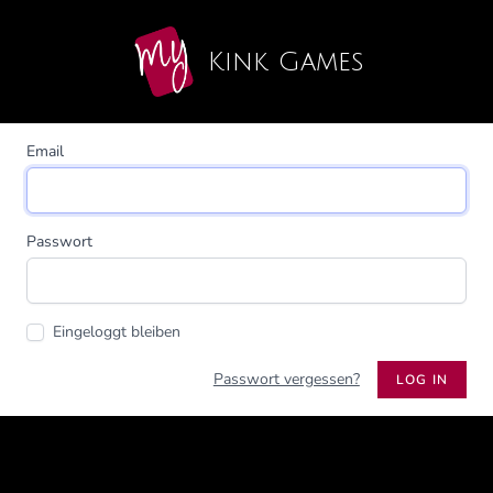
Kink Games
Email
Passwort
Eingeloggt bleiben
Passwort vergessen?
LOG IN